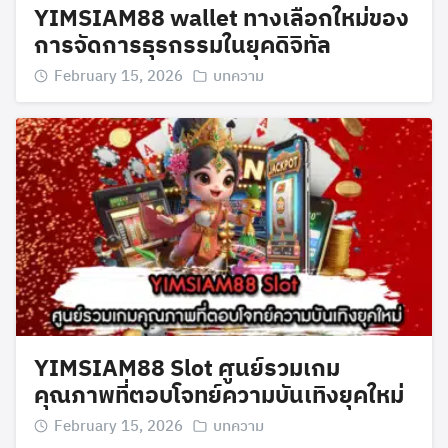
YIMSIAM88 wallet ทางเลือกใหม่ของ
การจัดการธุรกรรมในยุคดิจิทัล
February 15, 2026
บทความ
YIMSIAM88 Slot ศูนย์รวมเกม
คุณภาพที่ตอบโจทย์ความบันเทิงยุคใหม่
February 15, 2026
บทความ