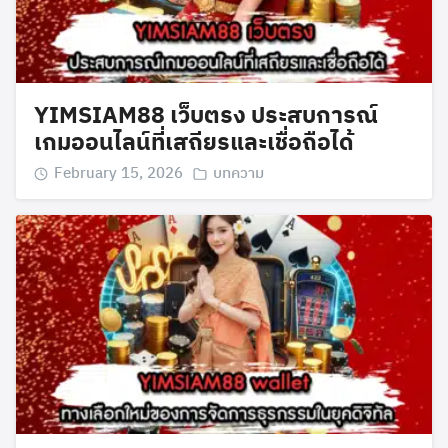
YIMSIAM88 เว็บตรง ประสบการณ์
เกมออนไลน์ที่เสถียรและเชื่อถือได้
February 15, 2026
บทความ