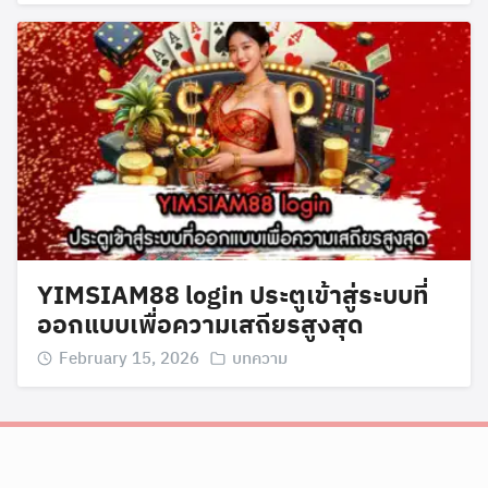
YIMSIAM88 login ประตูเข้าสู่ระบบที่
ออกแบบเพื่อความเสถียรสูงสุด
February 15, 2026
บทความ