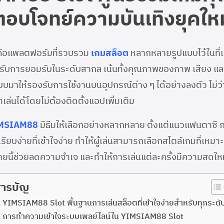
ตอบโจทย์ความบันเทิงยุคใหม
ือแพลตฟอร์มที่รวบรวม
เกมสล็อต
หลากหลายรูปแบบไว้ในที่เ
ด้รับการยอมรับในระดับสากล เน้นทั้งคุณภาพของภาพ เสียง และ
บมาให้รองรับการใช้งานบนอุปกรณ์ต่าง ๆ ได้อย่างลงตัว ไม่ว่
เล่นได้โดยไม่ต้องติดตั้งแอปเพิ่มเติม
MSIAM88
มีธีมให้เลือกอย่างหลากหลาย ตั้งแต่แนวแฟนตาซ
รียบง่ายที่เข้าใจง่าย ทำให้ผู้เล่นสามารถเลือกสไตล์เกมที่เหม
นี้ช่วยลดความจำเจ และทำให้การเล่นแต่ละครั้งมีความสดใหม
ารบัญ
YIMSIAM88 Slot พื้นฐานการเล่นสล็อตที่เข้าใจง่ายสำหรับทุกระดั
การทำความเข้าใจระบบเพลย์ไลน์ใน YIMSIAM88 Slot