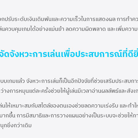
ลือกปรับระดับเงินเดิมพันและความเร็วในการแสดงผล การทำควา
ผู้เล่นควบคุมเกมได้อย่างแม่นยำ ลดความผิดพลาด และเพิ่มควา
ัดจังหวะการเล่นเพื่อประสบการณ์ที่ดียิ่
เกมแล้ว จังหวะการเล่นก็เป็นอีกปัจจัยที่ช่วยเสริมประสบก
ว่างการหมุนแต่ละครั้งช่วยให้ผู้เล่นมีเวลาอ่านผลลัพธ์และสั
่นให้เหมาะสมกับสไตล์ของตนเองช่วยลดความเร่งรีบ และทำให
ยมากขึ้น การมีสมาธิและการวางแผนอย่างเป็นระบบจะช่วยให้
ุกยิ่งกว่าเดิม