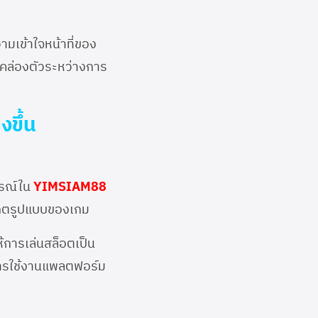
มเข้าใจหน้าที่ของ
มคล่องตัวระหว่างการ
งขึ้น
ารณ์ใน
YIMSIAM88
งเกตรูปแบบของเกม
้การเล่นสล็อตเป็น
การใช้งานแพลตฟอร์ม