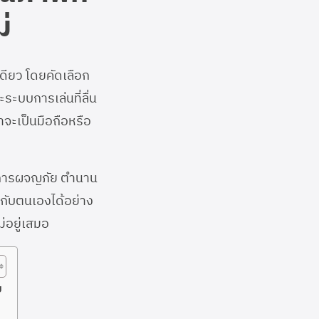
่
ดียว โดยคัดเลือก
ระบบการเล่นที่ลื่น
าจะเป็นมือถือหรือ
ี การผจญภัย ตำนาน
าะกับตนเองได้อย่าง
่อยู่เสมอ
บ