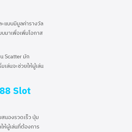
ะแบบมีมูลค่ารางวัล
บมาเพื่อเพิ่มโอกาส
วน Scatter มัก
ล่นจะช่วยให้ผู้เล่น
88 Slot
สนองรวดเร็ว ปุ่ม
้ผู้เล่นที่ต้องการ