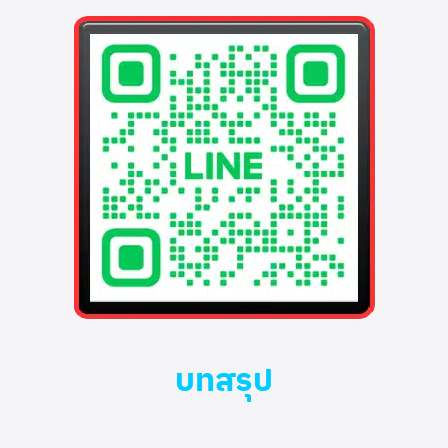
บทสรุป